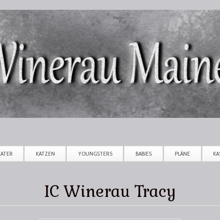
Direkt zum Inhalt
KATER
KATZEN
YOUNGSTERS
BABIES
PLÄNE
KA
IC Winerau Tracy