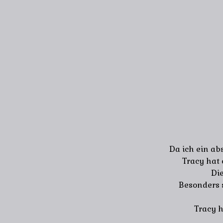
Da ich ein ab
Tracy hat 
Die
Besonders 
Tracy h