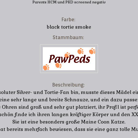
Parents HCM und PKD screened negativ
Farbe:
black tortie smoke
Stammbaum:
Beschreibung:
soluter Silver- und Tortie-Fan bin, musste dieses Mädel ei
eine sehr lange und breite Schnauze, und ein dazu pass
 Ohren sind groß und sehr gut platziert, ihr Profil ist perf
schön finde ich ihren langen kräftiger Körper und den X
Sie ist eine besonders große Maine Coon Katze.
at bereits mehrfach bewiesen, dass sie eine ganz tolle Mut