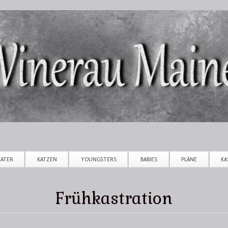
Direkt zum Inhalt
KATER
KATZEN
YOUNGSTERS
BABIES
PLÄNE
KA
Frühkastration