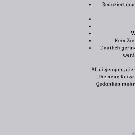
Reduziert das
W
Kein Zuw
Deutlich gerin
weni
All diejenigen, di
Die neue Katze
Gedanken mehr 
A