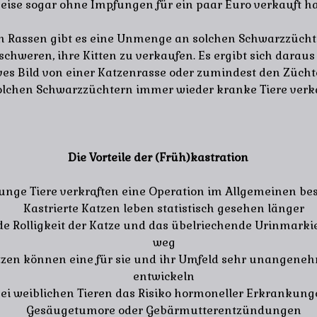
weise sogar ohne Impfungen für ein paar Euro verkauft h
en Rassen gibt es eine Unmenge an solchen Schwarzzüchte
schweren, ihre Kitten zu verkaufen. Es ergibt sich dara
ves Bild von einer Katzenrasse oder zumindest den Züchte
lchen Schwarzzüchtern immer wieder kranke Tiere verk
Die Vorteile der (Früh)kastration
unge Tiere verkraften eine Operation im Allgemeinen be
Kastrierte Katzen leben statistisch gesehen länger
e Rolligkeit der Katze und das übelriechende Urinmarkier
weg
tzen können eine für sie und ihr Umfeld sehr unangeneh
entwickeln
bei weiblichen Tieren das Risiko hormoneller Erkrankung
Gesäugetumore oder Gebärmutterentzündungen