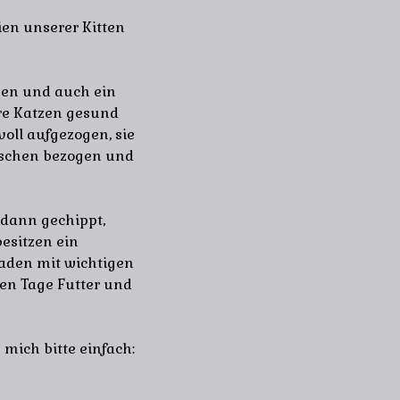
en unserer Kitten
gen und auch ein
ere Katzen gesund
oll aufgezogen, sie
nschen bezogen und
 dann gechippt,
esitzen ein
aden mit wichtigen
sten Tage Futter und
mich bitte einfach: