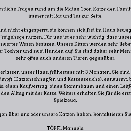
ämtliche Fragen rund um die Maine Coon Katze den Famili
immer mit Rat und Tat zur Seite.
ind nicht eingesperrt, sie können sich frei im Haus bewe
eigehege nutzen. Für uns ist es sehr wichtig, dass uns
nswertes Wesen besitzen. Unsere Kitten werden sehr liebev
r Tochter und zwei Hunden auf. Sie sind daher sehr Me
sehr offen auch anderen Tieren gegenüber.
verlassen unser Haus, frühestens mit 3 Monaten. Sie sind
impft (Katzenschnupfen und Katzenseuche), entwurmt, b
s, einen Kaufvertrag, einen Stammbaum und einen Leitf
 den Alltag mit der Katze. Weiters erhalten Sie für die er
Spielzeug.
en über uns oder unsere Katzen haben, kontaktieren Sie 
TÖPFL Manuela