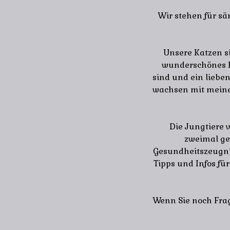
Wir stehen für s
Unsere Katzen s
wunderschönes Fr
sind und ein liebe
wachsen mit meine
Die Jungtiere 
zweimal ge
Gesundheitszeugni
Tipps und Infos für
Wenn Sie noch Frag