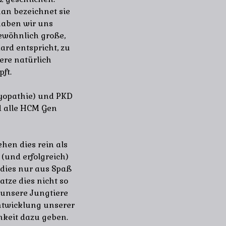
an bezeichnet sie
 haben wir uns
gewöhnlich große,
ard entspricht, zu
ere natürlich
ft.
yopathie) und PKD
d alle HCM Gen
hen dies rein als
 (und erfolgreich)
 dies nur aus Spaß
atze dies nicht so
 unsere Jungtiere
ntwicklung unserer
chkeit dazu geben.