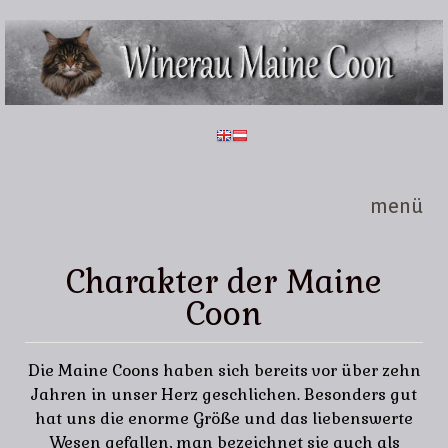
Direkt zum Inhalt
Winerau
Maine
Coon
menü
Charakter der Maine
Coon
Die Maine Coons haben sich bereits vor über zehn
Jahren in unser Herz geschlichen. Besonders gut
hat uns die enorme Größe und das liebenswerte
Wesen gefallen, man bezeichnet sie auch als