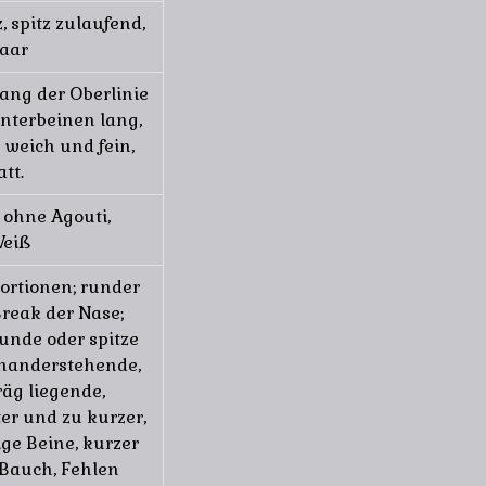
, spitz zulaufend,
aar
lang der Oberlinie
nterbeinen lang,
 weich und fein,
tt.
 ohne Agouti,
Weiß
ortionen; runder
Break der Nase;
unde oder spitze
inanderstehende,
äg liegende,
er und zu kurzer,
ge Beine, kurzer
 Bauch, Fehlen