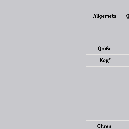
Allgemein
G
Größe
Kopf
Ohren