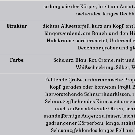
so lang wie der Körper, breit am Ansatz
wehendes, langes Deckh
Struktur
dichtes Allwetterfell, kurz am Kopf, ent
längerwerdend, am Bauch und den Hi
Halskrause wird erwartet, Unterwolle
Deckhaar gröber und gla
Farbe
Schwarz, Blau, Rot, Creme, mit und
Weißscheckung, Silber, 
Fehlende Größe, unharmonische Prop
Kopf, gerades oder konvexes Profil, 
hervorstehende Schnurrhaarkissen, r
Schnauze; fliehendes Kinn, weit ause
nach außen stehende Ohren, schr
mandelförmige Augen; zu feiner, leicht
gedrungener Körperbau; lange, staksi
Schwanz; fehlendes langes Fell am