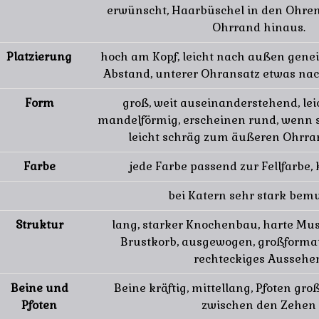
erwünscht, Haarbüschel in den Ohre
Ohrrand hinaus.
Platzierung
hoch am Kopf, leicht nach außen genei
Abstand, unterer Ohransatz etwas nac
Form
groß, weit auseinanderstehend, leic
mandelförmig, erscheinen rund, wenn si
leicht schräg zum äußeren Ohrra
Farbe
jede Farbe passend zur Fellfarbe,
bei Katern sehr stark bem
Struktur
lang, starker Knochenbau, harte Mus
Brustkorb, ausgewogen, großformat
rechteckiges Aussehe
Beine und
Beine kräftig, mittellang, Pfoten gro
Pfoten
zwischen den Zehen