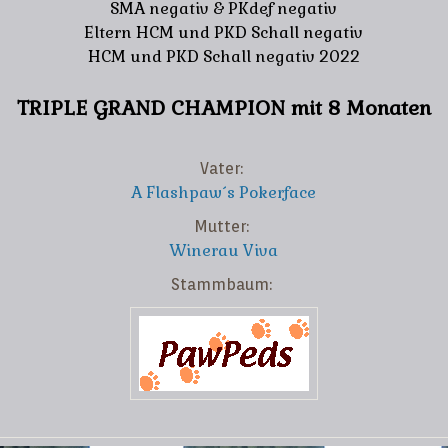
SMA negativ & PKdef negativ
Eltern HCM und PKD Schall negativ
HCM und PKD Schall negativ 2022
TRIPLE GRAND CHAMPION mit 8 Monaten
Vater:
A Flashpaw´s Pokerface
Mutter:
Winerau Viva
Stammbaum: