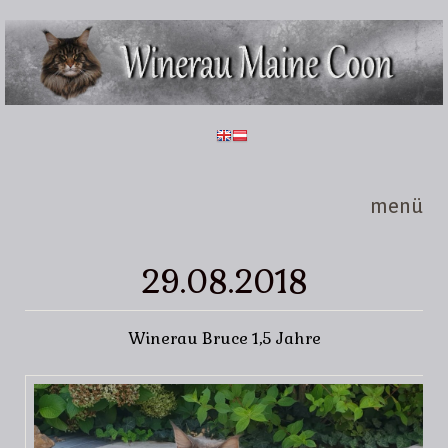
Direkt zum Inhalt
Winerau
Maine
Coon
menü
29.08.2018
Winerau Bruce 1,5 Jahre