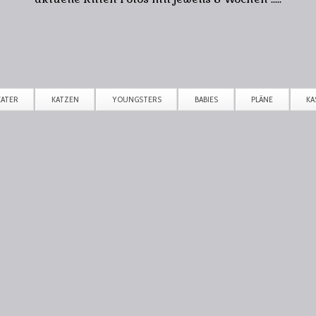
KATER
KATZEN
YOUNGSTERS
BABIES
PLÄNE
KA